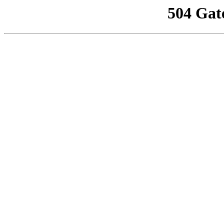
504 Gat