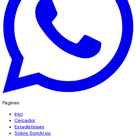
Pàgines
Inici
Cercador
Estadístiques
Sobre SomArxiu