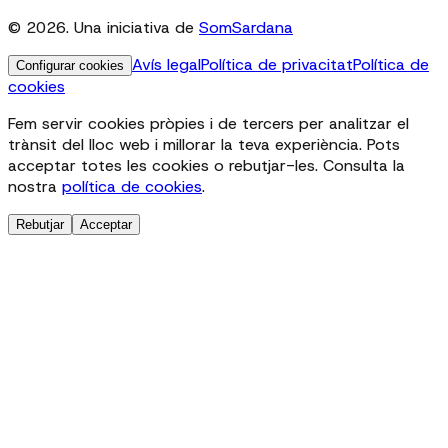
© 2026. Una iniciativa de
SomSardana
Avís legal
Política de privacitat
Política de
Configurar cookies
cookies
Fem servir cookies pròpies i de tercers per analitzar el
trànsit del lloc web i millorar la teva experiència. Pots
acceptar totes les cookies o rebutjar-les. Consulta la
nostra
política de cookies
.
Rebutjar
Acceptar