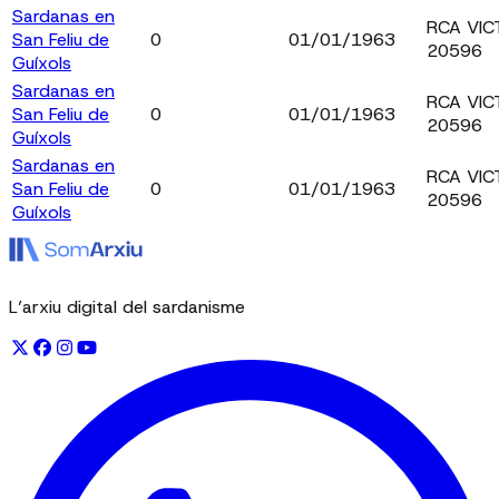
Sardanas en
RCA VIC
San Feliu de
0
01/01/1963
20596
Guíxols
Sardanas en
RCA VIC
San Feliu de
0
01/01/1963
20596
Guíxols
Sardanas en
RCA VIC
San Feliu de
0
01/01/1963
20596
Guíxols
L’arxiu digital del sardanisme