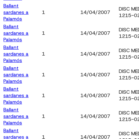
Ballant
DISC ME
sardanes a
1
14/04/2007
1215-0
Palamós
Ballant
DISC ME
sardanes a
1
14/04/2007
1215-0
Palamós
Ballant
DISC ME
sardanes a
1
14/04/2007
1215-0
Palamós
Ballant
DISC ME
sardanes a
1
14/04/2007
1215-0
Palamós
Ballant
DISC ME
sardanes a
1
14/04/2007
1215-0
Palamós
Ballant
DISC ME
sardanes a
1
14/04/2007
1215-0
Palamós
Ballant
DISC ME
sardanes a
1
14/04/2007