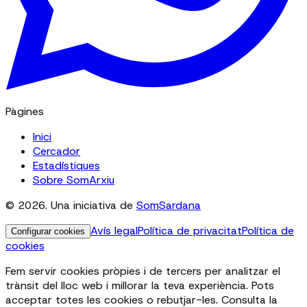
Pàgines
Inici
Cercador
Estadístiques
Sobre SomArxiu
© 2026. Una iniciativa de
SomSardana
Avís legal
Política de privacitat
Política de
Configurar cookies
cookies
Fem servir cookies pròpies i de tercers per analitzar el
trànsit del lloc web i millorar la teva experiència. Pots
acceptar totes les cookies o rebutjar-les. Consulta la