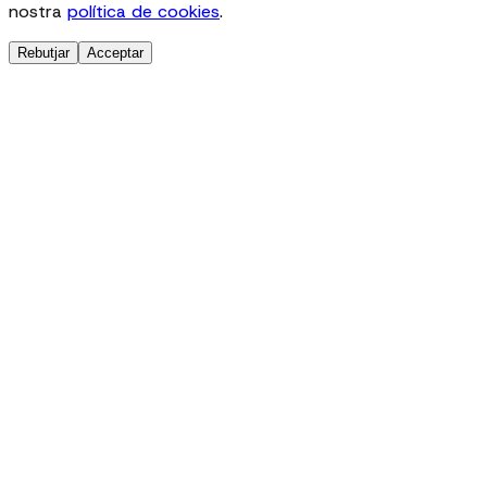
nostra
política de cookies
.
Rebutjar
Acceptar