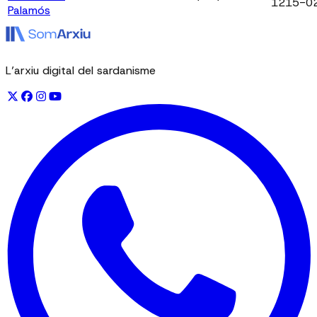
1215-0
Palamós
L’arxiu digital del sardanisme