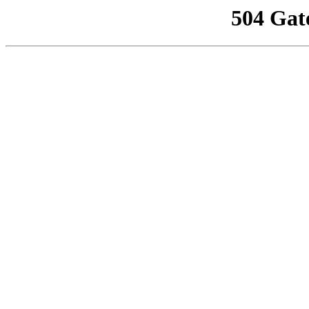
504 Gat