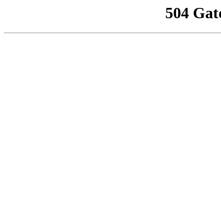
504 Gat