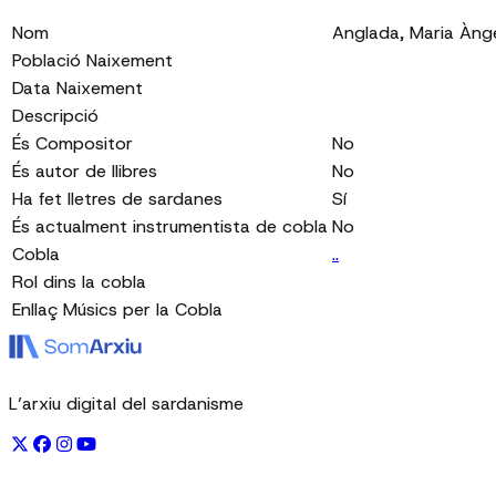
Nom
Anglada, Maria Àng
Població Naixement
Data Naixement
Descripció
És Compositor
No
És autor de llibres
No
Ha fet lletres de sardanes
Sí
És actualment instrumentista de cobla
No
Cobla
..
Rol dins la cobla
Enllaç Músics per la Cobla
L’arxiu digital del sardanisme