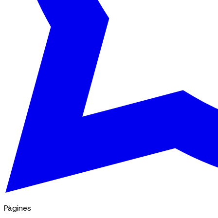
Pàgines