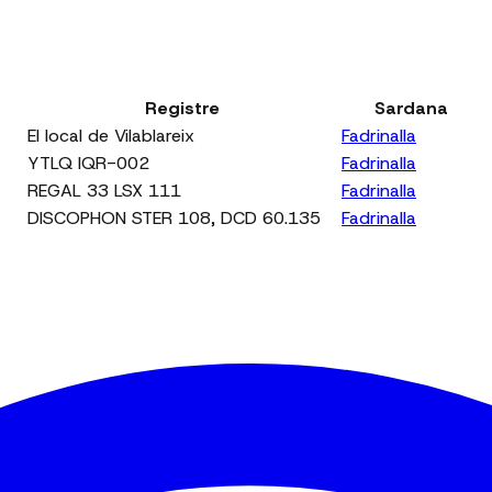
Registre
Sardana
El local de Vilablareix
Fadrinalla
YTLQ IQR-002
Fadrinalla
REGAL 33 LSX 111
Fadrinalla
DISCOPHON STER 108, DCD 60.135
Fadrinalla