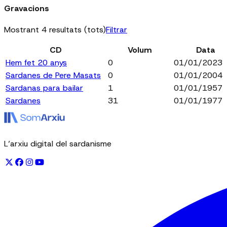
Gravacions
Mostrant 4 resultats (tots)
Filtrar
CD
Volum
Data
Hem fet 20 anys
0
01/01/2023
Sardanes de Pere Masats
0
01/01/2004
Sardanas para bailar
1
01/01/1957
Sardanes
31
01/01/1977
L’arxiu digital del sardanisme