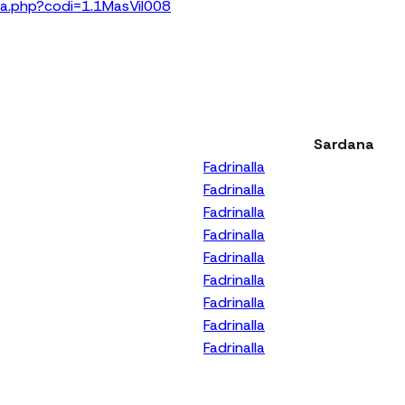
bra.php?codi=1.1MasVil008
Sardana
Fadrinalla
Fadrinalla
Fadrinalla
Fadrinalla
Fadrinalla
Fadrinalla
Fadrinalla
Fadrinalla
Fadrinalla