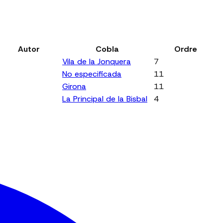
Autor
Cobla
Ordre
Vila de la Jonquera
7
No especificada
11
Girona
11
La Principal de la Bisbal
4