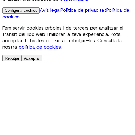
Avís legal
Política de privacitat
Política de
Configurar cookies
cookies
Fem servir cookies pròpies i de tercers per analitzar el
trànsit del lloc web i millorar la teva experiència. Pots
acceptar totes les cookies o rebutjar-les. Consulta la
nostra
política de cookies
.
Rebutjar
Acceptar