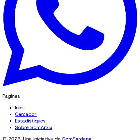
Pàgines
Inici
Cercador
Estadístiques
Sobre SomArxiu
© 2026. Una iniciativa de
SomSardana