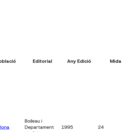
oblació
Editorial
Any Edició
Mida
Boileau i
lona
Departament
1995
24