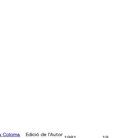
a Coloma
Edició de l’Autor
1981
19