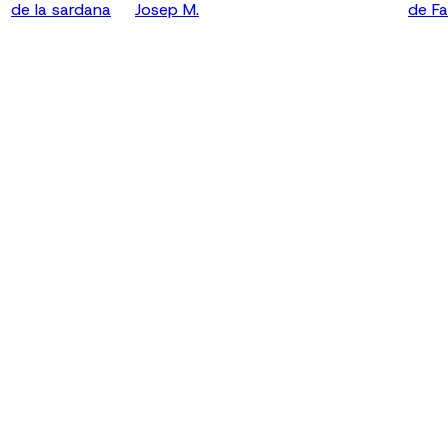
de la sardana
Josep M.
de Fa