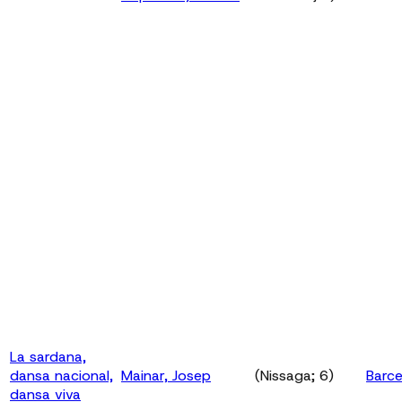
La sardana,
dansa nacional,
Mainar, Josep
(Nissaga; 6)
Barce
dansa viva