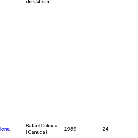
de Cultura
Rafael Dalmau
lona
1986
24
[Canuda]