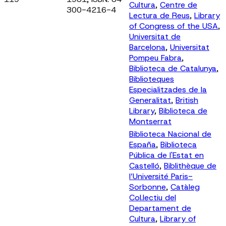
Cultura
,
Centre de
300-4216-4
Lectura de Reus
,
Library
of Congress of the USA
,
Universitat de
Barcelona
,
Universitat
Pompeu Fabra
,
Biblioteca de Catalunya
,
Biblioteques
Especialitzades de la
Generalitat
,
British
Library
,
Biblioteca de
Montserrat
Biblioteca Nacional de
España
,
Biblioteca
Pública de l'Estat en
Castelló
,
Biblithèque de
l’Université Paris-
Sorbonne
,
Catàleg
Col.lectiu del
Departament de
Cultura
,
Library of