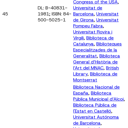
Congress of the USA
,
DL: B-40831-
Universitat de
45
1981; ISBN: 84-
Barcelona
,
Universitat
500-5025-1
de Girona
,
Universitat
Pompeu Fabra
,
Universitat Rovira i
Virgili
,
Biblioteca de
Catalunya
,
Biblioteques
Especialitzades de la
Generalitat
,
Biblioteca
General d’Història de
l’Art del MNAC
,
British
Library
,
Biblioteca de
Montserrat
Biblioteca Nacional de
España
,
Biblioteca
Pública Municipal d’Alcoi
,
Biblioteca Pública de
l'Estat en Castelló
,
Universitat Autónoma
de Barcelona
,