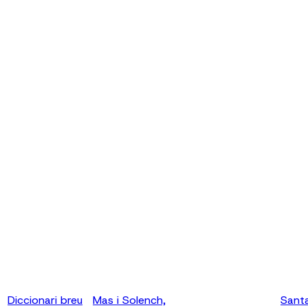
Diccionari breu
Mas i Solench,
Sant