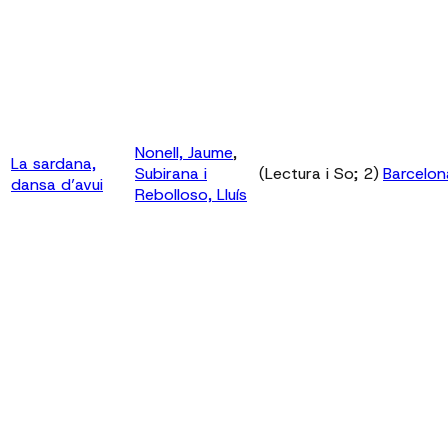
Nonell, Jaume
,
La sardana,
Subirana i
(Lectura i So; 2)
Barcelon
dansa d’avui
Rebolloso, Lluís