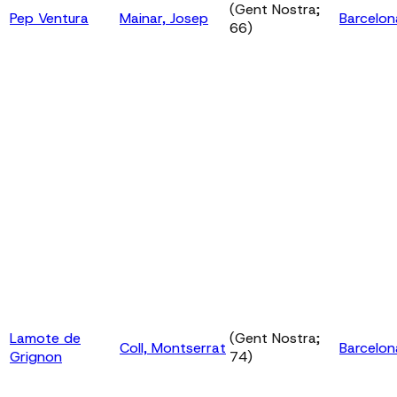
(Gent Nostra;
Pep Ventura
Mainar, Josep
Barcelon
66)
Lamote de
(Gent Nostra;
Coll, Montserrat
Barcelon
Grignon
74)