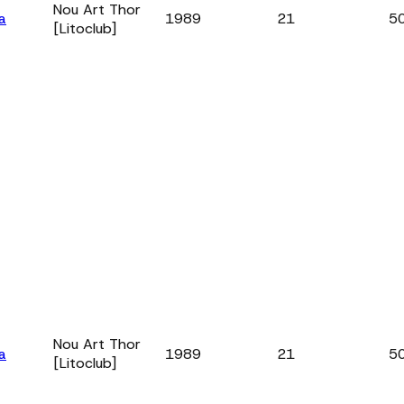
Nou Art Thor
a
1989
21
5
[Litoclub]
Nou Art Thor
a
1989
21
5
[Litoclub]