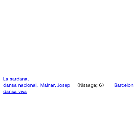
La sardana,
dansa nacional,
Mainar, Josep
(Nissaga; 6)
Barcelon
dansa viva