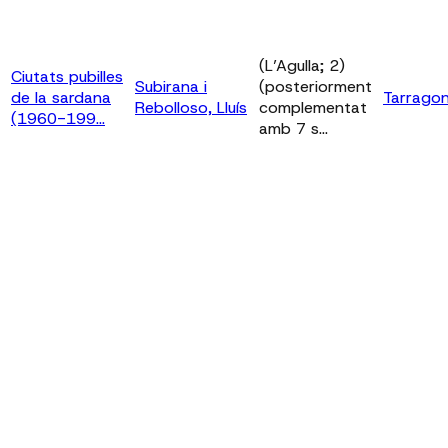
(L’Agulla; 2)
Ciutats pubilles
Subirana i
(posteriorment
de la sardana
Tarrago
Rebolloso, Lluís
complementat
(1960-199...
amb 7 s...