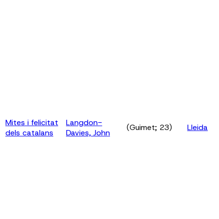
Mites i felicitat
Langdon-
(Guimet; 23)
Lleida
dels catalans
Davies, John