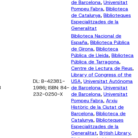
de Barcelona
,
Universitat
Pompeu Fabra
,
Biblioteca
de Catalunya
,
Biblioteques
Especialitzades de la
Generalitat
Biblioteca Nacional de
España
,
Biblioteca Pública
de Girona
,
Biblioteca
Pública de Lleida
,
Biblioteca
Pública de Tarragona
,
Centre de Lectura de Reus
,
Library of Congress of the
DL: B-42381-
USA
,
Universitat Autónoma
3
1986; ISBN: 84-
de Barcelona
,
Universitat
232-0250-X
de Barcelona
,
Universitat
Pompeu Fabra
,
Arxiu
Històric de la Ciutat de
Barcelona
,
Biblioteca de
Catalunya
,
Biblioteques
Especialitzades de la
Generalitat
,
British Library
,