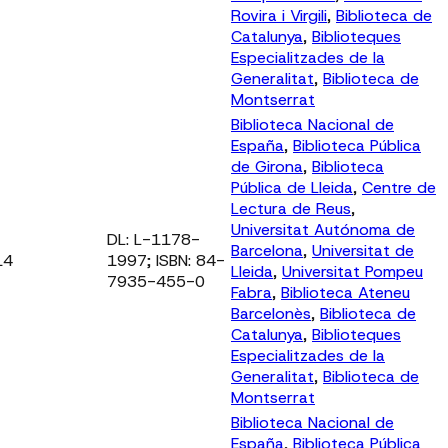
Rovira i Virgili
,
Biblioteca de
Catalunya
,
Biblioteques
Especialitzades de la
Generalitat
,
Biblioteca de
Montserrat
Biblioteca Nacional de
España
,
Biblioteca Pública
de Girona
,
Biblioteca
Pública de Lleida
,
Centre de
Lectura de Reus
,
Universitat Autónoma de
DL: L-1178-
Barcelona
,
Universitat de
14
1997; ISBN: 84-
Lleida
,
Universitat Pompeu
7935-455-0
Fabra
,
Biblioteca Ateneu
Barcelonès
,
Biblioteca de
Catalunya
,
Biblioteques
Especialitzades de la
Generalitat
,
Biblioteca de
Montserrat
Biblioteca Nacional de
España
,
Biblioteca Pública