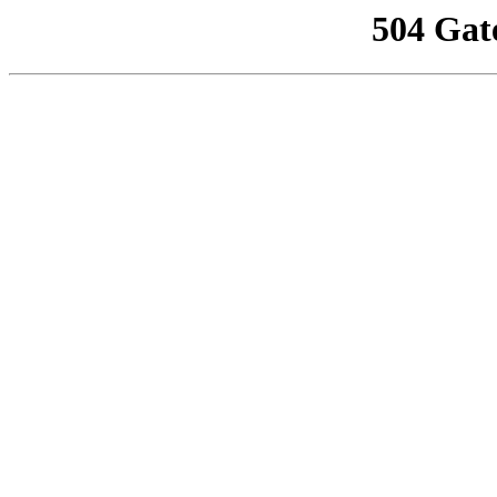
504 Gat