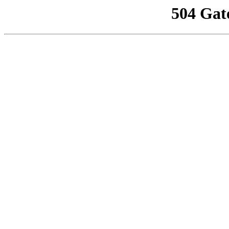
504 Gat