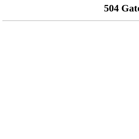
504 Gat