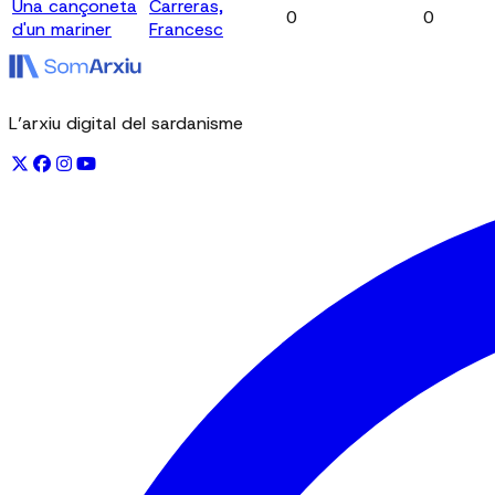
Una cançoneta
Carreras,
0
0
d'un mariner
Francesc
L’arxiu digital del sardanisme