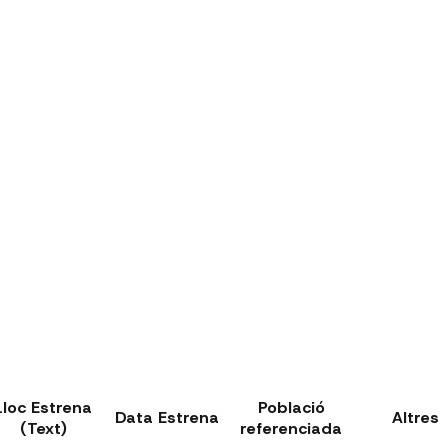
Lloc Estrena
Població
Data Estrena
Altres
(Text)
referenciada