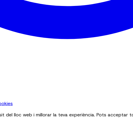
ookies
sit del lloc web i millorar la teva experiència. Pots acceptar 