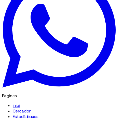
Pàgines
Inici
Cercador
Estadístiques