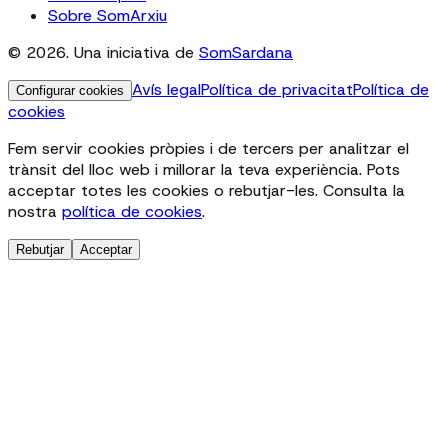
Sobre SomArxiu
© 2026. Una iniciativa de
SomSardana
Avís legal
Política de privacitat
Política de
Configurar cookies
cookies
Fem servir cookies pròpies i de tercers per analitzar el
trànsit del lloc web i millorar la teva experiència. Pots
acceptar totes les cookies o rebutjar-les. Consulta la
nostra
política de cookies
.
Rebutjar
Acceptar