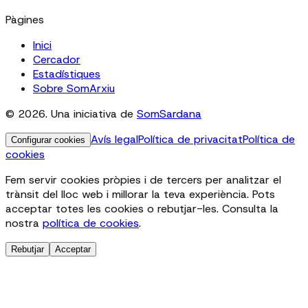
Pàgines
Inici
Cercador
Estadístiques
Sobre SomArxiu
© 2026. Una iniciativa de
SomSardana
Avís legal
Política de privacitat
Política de
Configurar cookies
cookies
Fem servir cookies pròpies i de tercers per analitzar el
trànsit del lloc web i millorar la teva experiència. Pots
acceptar totes les cookies o rebutjar-les. Consulta la
nostra
política de cookies
.
Rebutjar
Acceptar