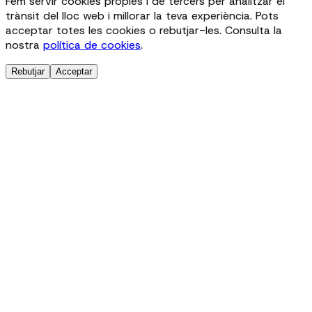
Fem servir cookies pròpies i de tercers per analitzar el
trànsit del lloc web i millorar la teva experiència. Pots
acceptar totes les cookies o rebutjar-les. Consulta la
nostra
política de cookies
.
Rebutjar
Acceptar