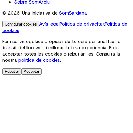
Sobre SomArxiu
© 2026. Una iniciativa de
SomSardana
Avís legal
Política de privacitat
Política de
Configurar cookies
cookies
Fem servir cookies pròpies i de tercers per analitzar el
trànsit del lloc web i millorar la teva experiència. Pots
acceptar totes les cookies o rebutjar-les. Consulta la
nostra
política de cookies
.
Rebutjar
Acceptar