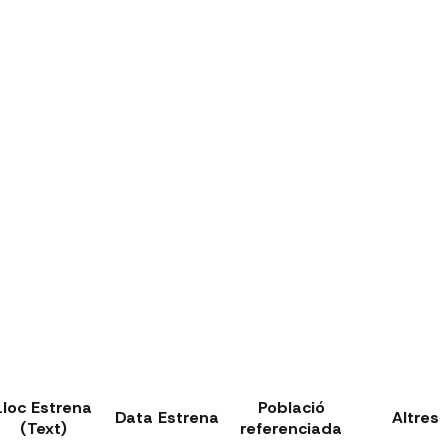
Lloc Estrena
Població
Data Estrena
Altres
(Text)
referenciada